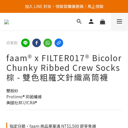
加入 LINE 好友，領取首購優惠碼｜馬上領取
加入官網會員，首次購買 " 免運 "
加入官網會員，首次購買 " 免運 "
分享到
faam® x FILTER017® Bicolor
Chunky Ribbed Crew Socks
棕 - 雙色粗羅文針織高筒襪
雙股紗
Protimo® 抑菌纖維
美國杜邦 LYCRA®
指定分類，faam 商品單筆滿 NT$1,500 即享免運