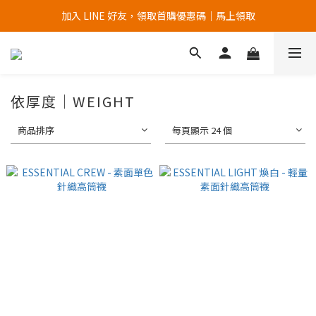
加入 LINE 好友，領取首購優惠碼｜馬上領取
加入官網會員，首次購買 " 免運 "
加入官網會員，首次購買 " 免運 "
依厚度｜WEIGHT
商品排序
每頁顯示 24 個