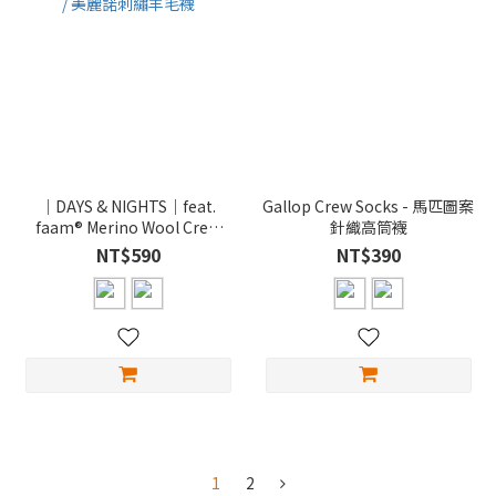
｜DAYS & NIGHTS｜feat.
Gallop Crew Socks - 馬匹圖案
faam® Merino Wool Crew
針織高筒襪
Socks / 美麗諾刺繡羊毛襪
NT$590
NT$390
1
2