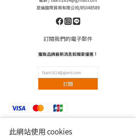
電郵 / faam1614@gmail.com
昆倫國際貿易有限公司/85048589
訂閱我們的電子郵件
獲取品牌最新消息和獨家優惠！
訂閱
此網站使用 cookies
$
TWD
繁體中文