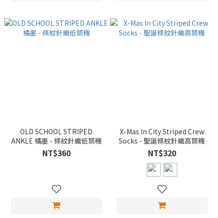
OLD SCHOOL STRIPED
X-Mas In City Striped Crew
ANKLE 橘墨 - 條紋針織低筒襪
Socks - 聖誕條紋針織高筒襪
NT$360
NT$320