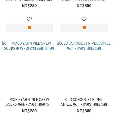
棕 - 雙色粗羅文針織高筒襪
NT$280
NT$350
MIXED YARN PILE CREW
OLD SCHOOL STRIPED
SOCKS 軍綠 - 混紗針織高筒毛
ANKLE 軍月 - 條紋針織低筒襪
襪
NT$280
NT$360