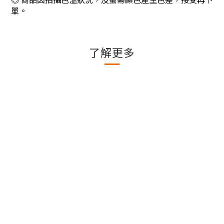
單。
了解更多