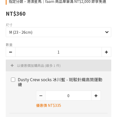
指定分類，港澳星馬｜faam 商品單筆滿 NT$2,000 即享免運
NT$360
尺寸
數量
以優惠價加購商品
(最多 1 件)
Dusty Crew socks 冰川藍 - 斑駁針織高筒運動
襪
優惠價 NT$335