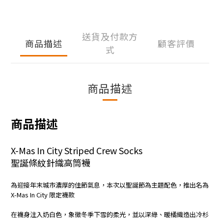
送貨及付款方
商品描述
顧客評價
式
商品描述
商品描述
X-Mas In City Striped Crew Socks
聖誕條紋針織高筒襪
為迎接年末城市濃厚的佳節氣息，本次以聖誕節為主題配色，推出名為
X-Mas In City 限定襪款
在襪身注入奶白色，象徵冬季下雪的柔光，並以深綠、暖橘織造出冷杉