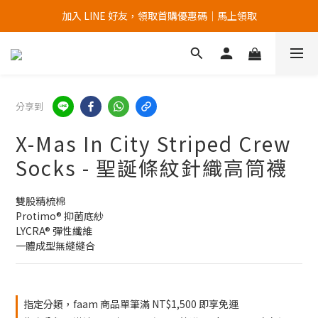
加入 LINE 好友，領取首購優惠碼｜馬上領取
加入官網會員，首次購買 " 免運 "
加入官網會員，首次購買 " 免運 "
分享到
X-Mas In City Striped Crew
Socks - 聖誕條紋針織高筒襪
雙股精梳棉
Protimo® 抑菌底紗
LYCRA® 彈性纖維
一體成型無縫縫合
指定分類，faam 商品單筆滿 NT$1,500 即享免運