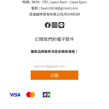
時間 / MON - FRI / open 9am - close 6pm
電郵 / faam1614@gmail.com
昆倫國際貿易有限公司/85048589
訂閱我們的電子郵件
獲取品牌最新消息和獨家優惠！
訂閱