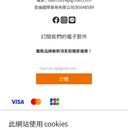
電郵 / faam1614@gmail.com
昆倫國際貿易有限公司/85048589
訂閱我們的電子郵件
獲取品牌最新消息和獨家優惠！
訂閱
此網站使用 cookies
$
TWD
繁體中文