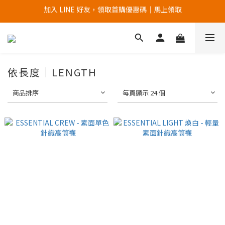
加入官網會員，首次購買 " 免運 "
加入官網會員，首次購買 " 免運 "
依長度｜LENGTH
商品排序
每頁顯示 24 個