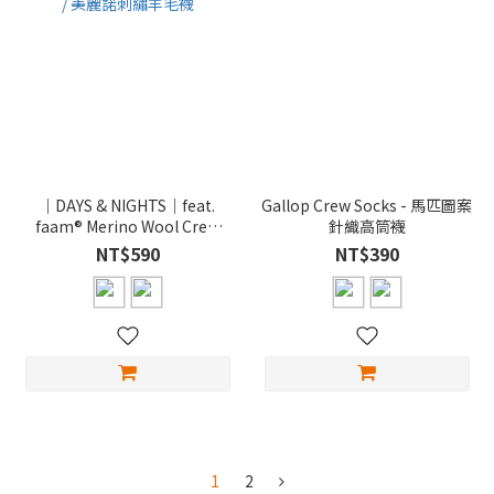
｜DAYS & NIGHTS｜feat.
Gallop Crew Socks - 馬匹圖案
faam® Merino Wool Crew
針織高筒襪
Socks / 美麗諾刺繡羊毛襪
NT$590
NT$390
1
2