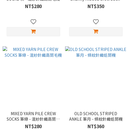
棕 - 雙色粗羅文針織高筒襪
NT$280
NT$350
MIXED YARN PILE CREW
OLD SCHOOL STRIPED
SOCKS 軍綠 - 混紗針織高筒毛
ANKLE 軍月 - 條紋針織低筒襪
襪
NT$280
NT$360