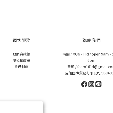
顧客服務
聯絡我們
退換貨政策
時間 / MON - FRI / open 9am - 
隱私權政策
6pm
會員制度
電郵 / faam1614@gmail.c
昆倫國際貿易有限公司/850485