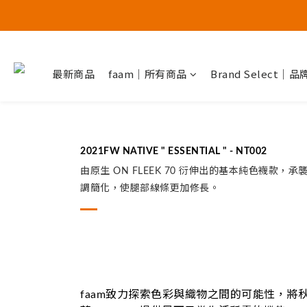
最新商品
faam｜所有商品
Brand Select｜
2021FW NATIVE " ESSENTIAL " - NT002
由原生 ON FLEEK 70 衍伸出的基本純色
調簡化，使腿部線條更加修長。
faam致力探索色彩與織物之間的可能性，