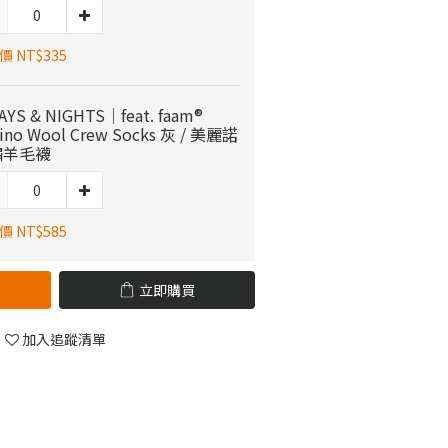
 NT$335
YS & NIGHTS｜feat. faam®
ino Wool Crew Socks 灰 / 美麗諾
繡羊毛襪
 NT$585
立即購買
加入追蹤清單