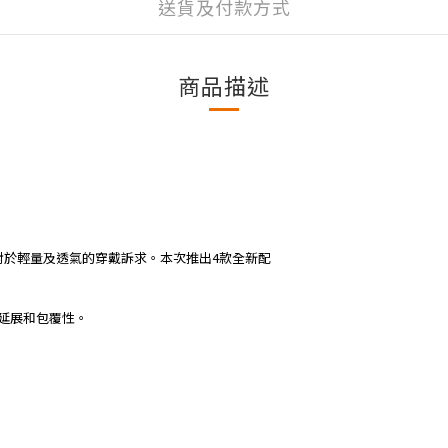
送貨及付款方式
商品描述
使用者對於輕量及透氣的穿戴訴求。本次推出4款全新配
拉伸延展和包覆性。