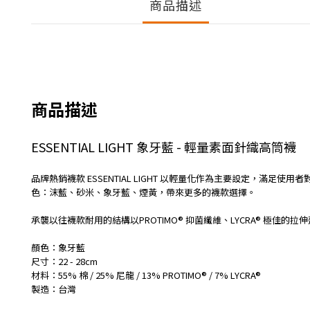
商品描述
商品描述
ESSENTIAL LIGHT 象牙藍 - 輕量素面針織高筒襪
品牌熱銷襪款 ESSENTIAL LIGHT 以輕量化作為主要設定，滿足
色：
沫藍、砂米、象牙藍、煙黃，帶來更多的襪款選擇。
承襲以往襪款耐用的結構以PROTIMO® 抑菌纖維、LYCRA® 極佳的
顏色：象牙藍
尺寸：22 - 28cm
材料：55% 棉 / 25% 尼龍 / 13% PROTIMO® / 7% LYCRA®
製造：台灣