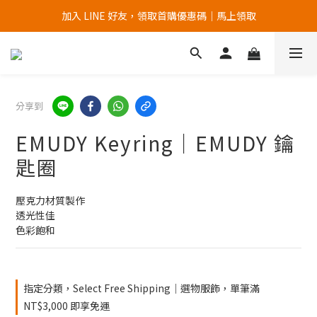
加入 LINE 好友，領取首購優惠碼｜馬上領取
加入官網會員，首次購買 " 免運 "
加入官網會員，首次購買 " 免運 "
分享到
EMUDY Keyring｜EMUDY 鑰
匙圈
壓克力材質製作
透光性佳
色彩飽和
指定分類，Select Free Shipping｜選物服飾，單筆滿
NT$3,000 即享免運