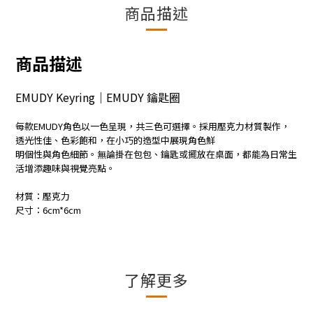
商品描述
商品描述
EMUDY Keyring｜EMUDY 鑰匙圈
每款EMUDY角色以一色呈現，共三色可選擇。採用壓克力材質製作，
透光性佳、色彩飽和，在小巧的造型中展現角色鮮
明個性與角色細節。無論掛在包包、鑰匙或擺放在桌面，都能為日常生
活增添趣味與視覺亮點。
材質：壓克力
尺寸：6cm*6cm
了解更多