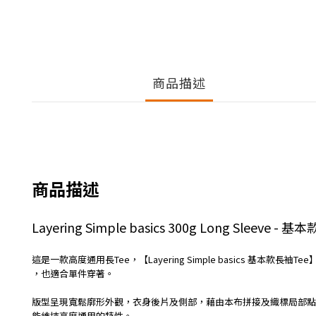
商品描述
商品描述
Layering Simple basics 300g Long Sleeve - 
這是一款高度通用長Tee，【Layering Simple basics 基本款長袖
，也適合單件穿著。
版型呈現寬鬆廓形外觀，衣身後片及側部，藉由本布拼接及織標局部點
能維持高度通用的特性。