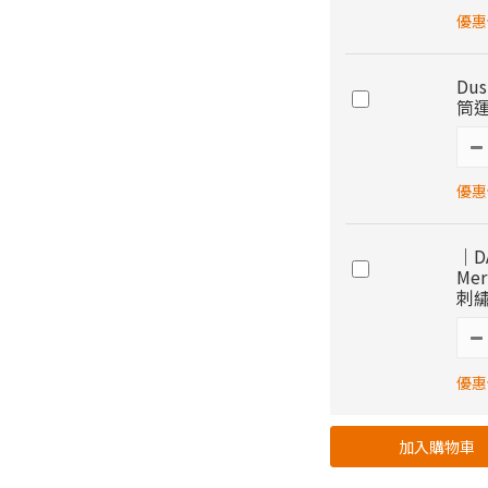
優惠價
Dus
筒
優惠價
｜DA
Mer
刺
優惠價
加入購物車