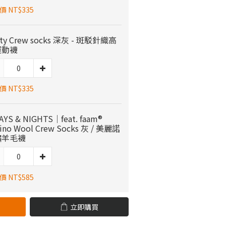
 NT$335
ty Crew socks 深灰 - 斑駁針織高
運動襪
 NT$335
YS & NIGHTS｜feat. faam®
ino Wool Crew Socks 灰 / 美麗諾
繡羊毛襪
 NT$585
立即購買