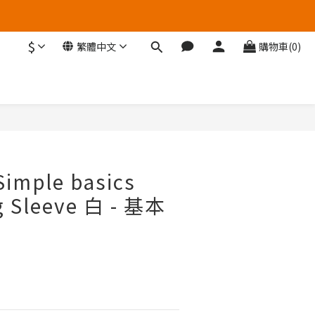
$
繁體中文
購物車(0)
立即購買
Simple basics
g Sleeve 白 - 基本