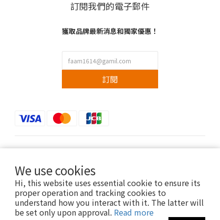
訂閱我們的電子郵件
獲取品牌最新消息和獨家優惠！
訂閱
$
TWD
English
We use cookies
Hi, this website uses essential cookie to ensure its
proper operation and tracking cookies to
understand how you interact with it. The latter will
Copyright © 2022 faam.co All Rights Reserved.
be set only upon approval.
Read more