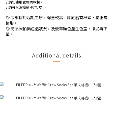
2.請勿使用衣物柔軟精。
3.請將水溫控制 40°C 以下
◎ 底部採用起毛工序，棉量較高，腳底若有棉絮，屬正常
情形。
◎
商品因拍攝色溫狀況，及螢幕顯色產生色差，接受再下
單。
Additional details