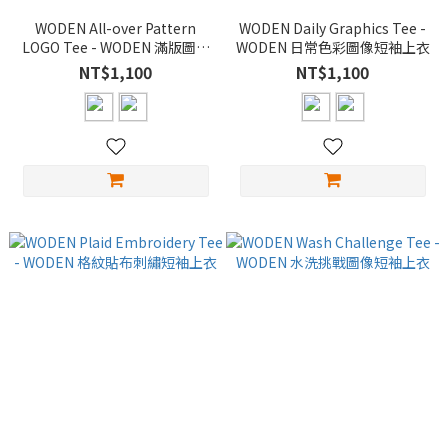
WODEN All-over Pattern
WODEN Daily Graphics Tee -
LOGO Tee - WODEN 滿版圖騰
WODEN 日常色彩圖像短袖上衣
LOGO 短袖上衣
NT$1,100
NT$1,100