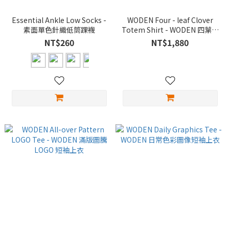
Essential Ankle Low Socks -
WODEN Four - leaf Clover
素面單色針織低筒踝襪
Totem Shirt - WODEN 四葉草
圖騰襯衫
NT$260
NT$1,880