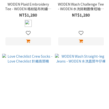
WODEN Plaid Embroidery
WODEN Wash Challenge Tee
Tee - WODEN 格紋貼布刺繡短
- WODEN 水洗挑戰圖像短袖上
袖上衣
衣
NT$1,280
NT$1,280