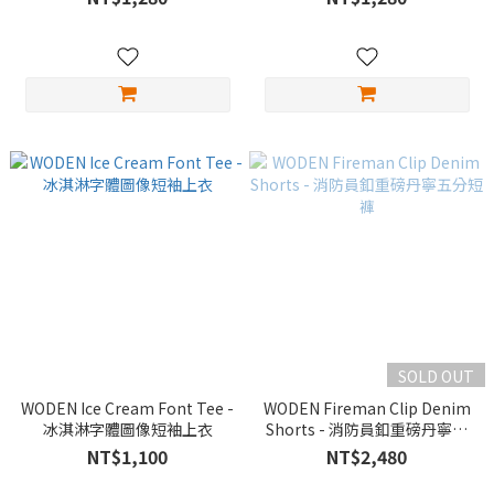
SOLD OUT
WODEN Ice Cream Font Tee -
WODEN Fireman Clip Denim
冰淇淋字體圖像短袖上衣
Shorts - 消防員釦重磅丹寧五
分短褲
NT$1,100
NT$2,480