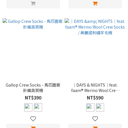
Gallop Crew Socks - 馬匹圖案
｜DAYS & NIGHTS｜feat.
針織高筒襪
faam® Merino Wool Crew
Socks / 美麗諾刺繡羊毛襪
NT$390
NT$590