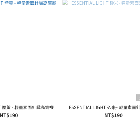
GHT 煙黃 - 輕量素面針織高筒襪
ESSENTIAL LIGHT 砂米- 輕量素
NT$190
NT$190