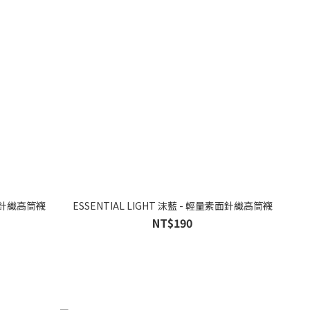
素面針織高筒襪
ESSENTIAL LIGHT 沫藍 - 輕量素面針織高筒襪
NT$190