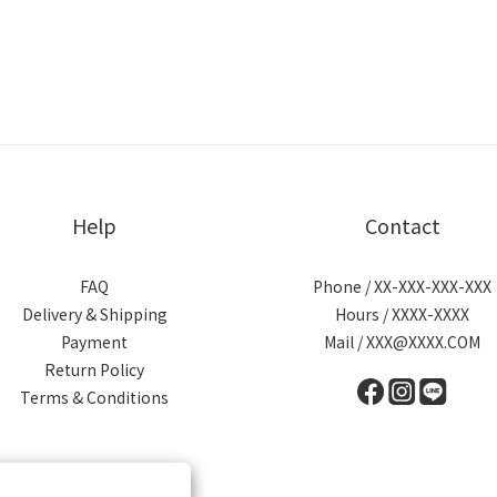
Help
Contact
FAQ
Phone / XX-XXX-XXX-XXX
Delivery & Shipping
Hours / XXXX-XXXX
Payment
Mail / XXX@XXXX.COM
Return Policy
Terms & Conditions