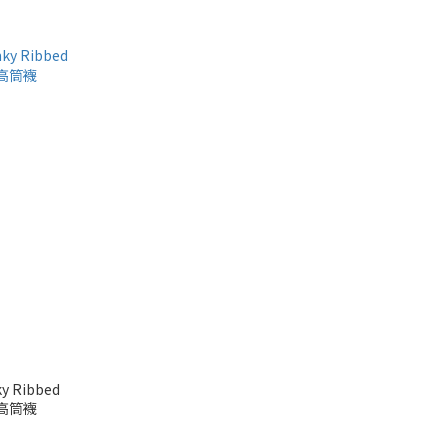
ky Ribbed
織高筒襪