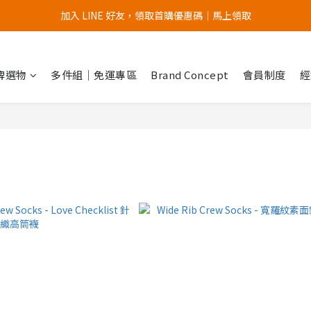
加入 LINE 好友，領取首購優惠碼｜馬上領取
加入官網會員，首次購買 " 免運 "
加入官網會員，首次購買 " 免運 "
品牌選物
多件組｜免運專區
Brand Concept
會員制度
經