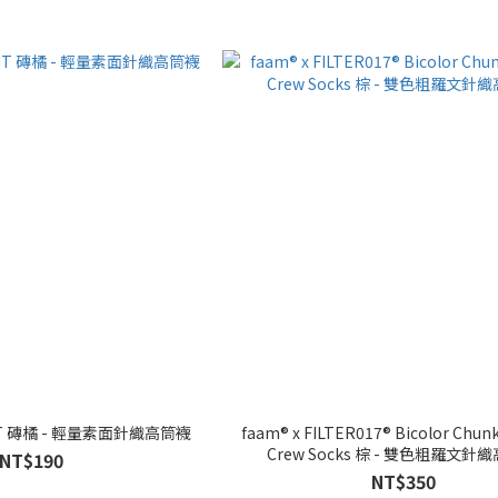
GHT 磚橘 - 輕量素面針織高筒襪
faam® x FILTER017® Bicolor Chun
Crew Socks 棕 - 雙色粗羅文針
NT$190
NT$350