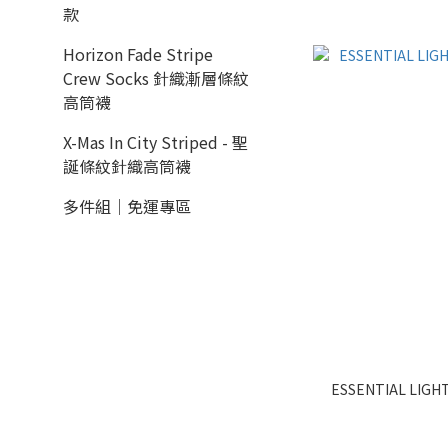
款
Horizon Fade Stripe
Crew Socks 針織漸層條紋
高筒襪
X-Mas In City Striped - 聖
誕條紋針織高筒襪
多件組｜免運專區
ESSENTIAL LI