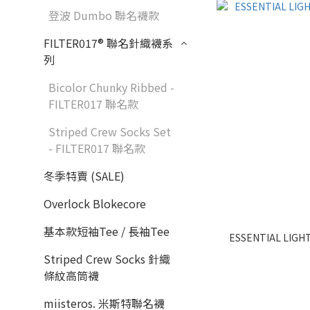
登波 Dumbo 聯名襪款
FILTER017® 聯名針織襪系
列
Bicolor Chunky Ribbed -
FILTER017 聯名款
Striped Crew Socks Set
- FILTER017 聯名款
冬季特賣 (SALE)
Overlock Blokecore
基本款短袖Tee / 長袖Tee
ESSENTIAL LI
Striped Crew Socks 針織
條紋高筒襪
miisteros. 米斯特聯名襪