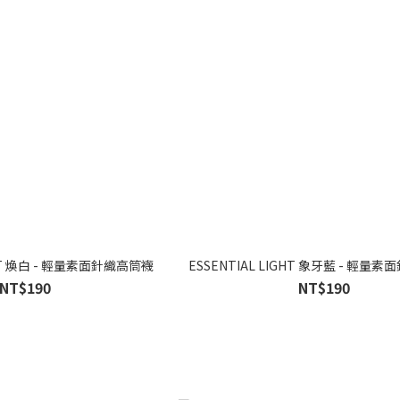
GHT 煥白 - 輕量素面針織高筒襪
ESSENTIAL LIGHT 象牙藍 - 輕量
NT$190
NT$190