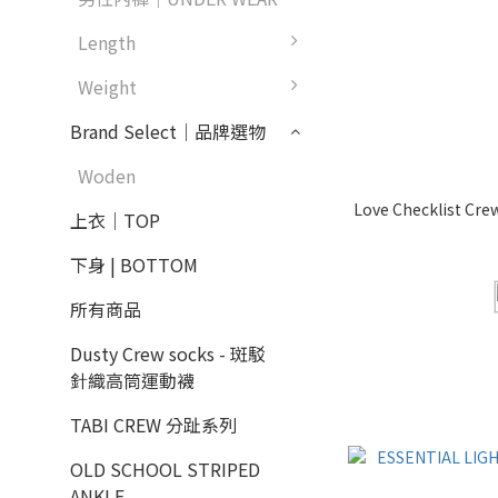
Length
Weight
Brand Select｜品牌選物
Woden
Love Checklist Cre
上衣｜TOP
下身 | BOTTOM
所有商品
Dusty Crew socks - 斑駁
針織高筒運動襪
TABI CREW 分趾系列
OLD SCHOOL STRIPED
ANKLE