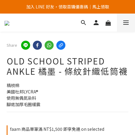
加入 LINE 好友，領取首購優惠碼｜馬上領取
加入官網會員，首次購買 " 免運 "
加入官網會員，首次購買 " 免運 "
Share
OLD SCHOOL STRIPED
ANKLE 橘墨 - 條紋針織低筒襪
精梳棉
美國杜邦LYCRA®
使用無偶氮染料
腳底加厚毛圈緩震
faam 商品單筆滿 NT$1,500 即享免運 on selected