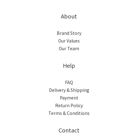
About
Brand Story
Our Values
Our Team
Help
FAQ
Delivery & Shipping
Payment
Return Policy
Terms & Conditions
Contact