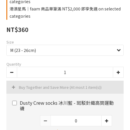
categories
港澳星馬｜faam 商品單筆滿 NT$2,000 即享免運 on selected
categories
NT$360
Size
Quantity
Buy Together and Save More
(At most 1 item(s))
Dusty Crew socks 冰川藍 - 斑駁針織高筒運動
襪