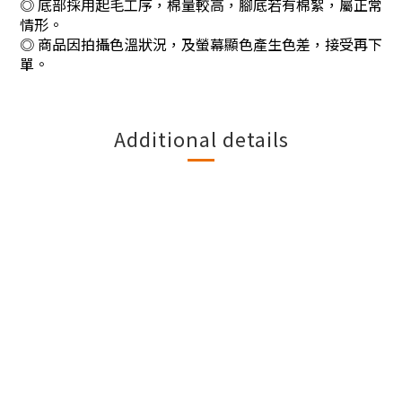
◎ 底部採用起毛工序，棉量較高，腳底若有棉絮，屬正常
情形。
◎
商品因拍攝色溫狀況，及螢幕顯色產生色差，接受再下
單。
Additional details