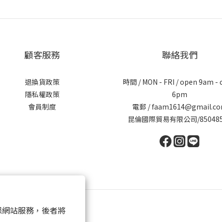
顧客服務
聯絡我們
退換貨政策
時間 / MON - FRI / open 9am - 
隱私權政策
6pm
會員制度
電郵 / faam1614@gmail.c
昆倫國際貿易有限公司/850485
 以確保網站服務，後者將