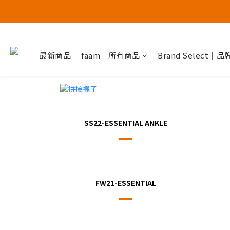
最新商品
faam｜所有商品
Brand Select｜
SS22-ESSENTIAL ANKLE
FW21-ESSENTIAL