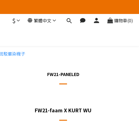
$
繁體中文
購物車(0)
FW21-PANELED
FW21-faam X KURT WU