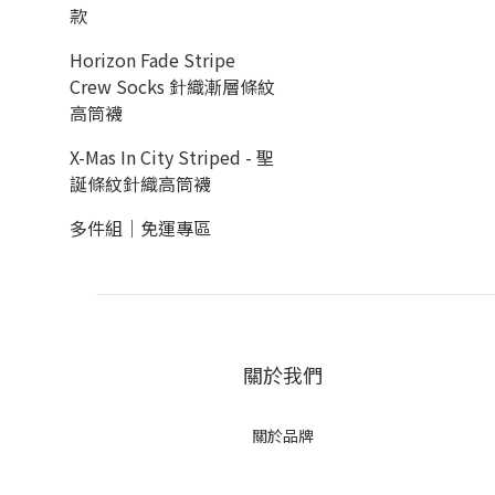
款
Horizon Fade Stripe
Crew Socks 針織漸層條紋
高筒襪
X-Mas In City Striped - 聖
誕條紋針織高筒襪
多件組｜免運專區
關於我們
關於品牌