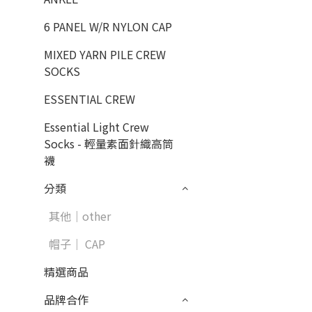
6 PANEL W/R NYLON CAP
MIXED YARN PILE CREW
SOCKS
ESSENTIAL CREW
Essential Light Crew
Socks - 輕量素面針織高筒
襪
分類
其他｜other
帽子｜ CAP
精選商品
品牌合作