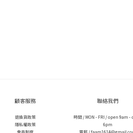
顧客服務
聯絡我們
退換貨政策
時間 / MON - FRI / open 9am - 
隱私權政策
6pm
會員制度
電郵 / faam1614@gmail.c