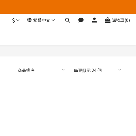
$
繁體中文
購物車(0)
商品排序
每頁顯示 24 個