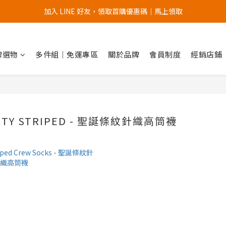
加入 LINE 好友，領取首購優惠碼｜馬上領取
加入官網會員，首次購買 " 免運 "
加入官網會員，首次購買 " 免運 "
品牌選物
多件組｜免運專區
關於品牌
會員制度
經銷店鋪
 CITY STRIPED - 聖誕條紋針織高筒襪