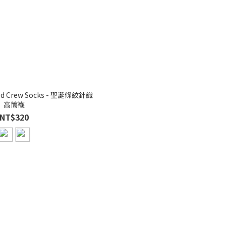
riped Crew Socks - 聖誕條紋針織
高筒襪
NT$320